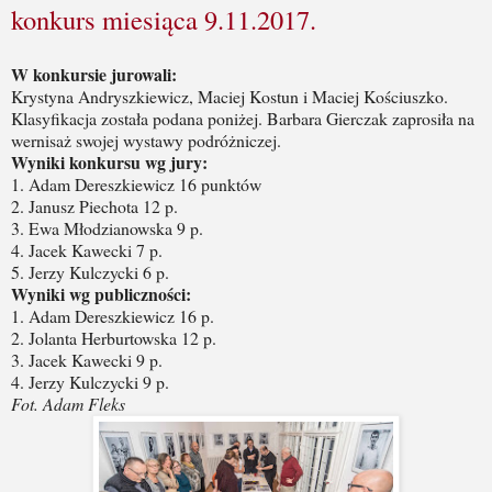
konkurs miesiąca 9.11.2017.
W konkursie jurowali:
Krystyna Andryszkiewicz, Maciej Kostun i Maciej Kościuszko.
Klasyfikacja została podana poniżej. Barbara Gierczak zaprosiła na
wernisaż swojej wystawy podróżniczej.
Wyniki konkursu wg jury:
1. Adam Dereszkiewicz 16 punktów
2. Janusz Piechota 12 p.
3. Ewa Młodzianowska 9 p.
4. Jacek Kawecki 7 p.
5. Jerzy Kulczycki 6 p.
Wyniki wg publiczności:
1. Adam Dereszkiewicz 16 p.
2. Jolanta Herburtowska 12 p.
3. Jacek Kawecki 9 p.
4. Jerzy Kulczycki 9 p.
Fot. Adam Fleks