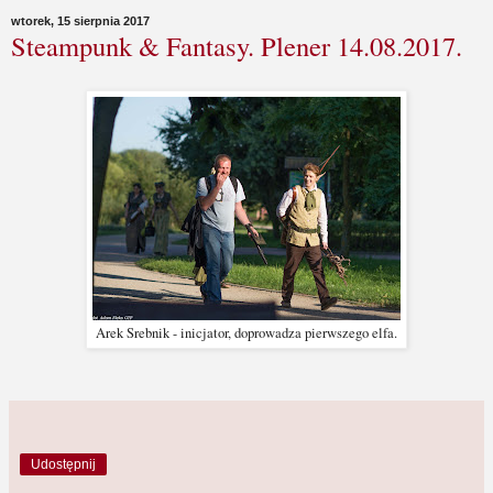
wtorek, 15 sierpnia 2017
Steampunk & Fantasy. Plener 14.08.2017.
Arek Srebnik - inicjator, doprowadza pierwszego elfa.
Udostępnij