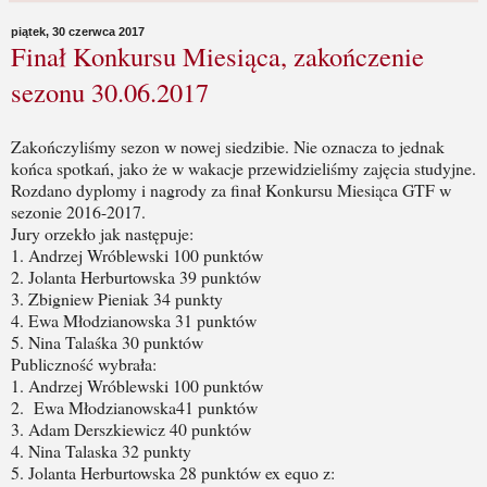
piątek, 30 czerwca 2017
Finał Konkursu Miesiąca, zakończenie
sezonu 30.06.2017
Zakończyliśmy sezon w nowej siedzibie. Nie oznacza to jednak
końca spotkań, jako że w wakacje przewidzieliśmy zajęcia studyjne.
Rozdano dyplomy i nagrody za finał Konkursu Miesiąca GTF w
sezonie 2016-2017.
Jury orzekło jak następuje:
1. Andrzej Wróblewski 100 punktów
2. Jolanta Herburtowska 39 punktów
3. Zbigniew Pieniak 34 punkty
4. Ewa Młodzianowska 31 punktów
5. Nina Talaśka 30 punktów
Publiczność wybrała:
1. Andrzej Wróblewski 100 punktów
2. Ewa Młodzianowska41 punktów
3. Adam Derszkiewicz 40 punktów
4. Nina Talaska 32 punkty
5. Jolanta Herburtowska 28 punktów ex equo z: