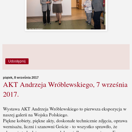
Udostępnij
piątek, 8 września 2017
AKT Andrzeja Wróblewskiego, 7 września
2017.
Wystawa AKT Andrzeja Wróblewskiego to pierwsza ekspozycja w
naszej galerii na Wojska Polskiego.
Piękne kobiety, piękne akty, doskonałe technicznie zdjęcia, oprawa
wernisażu, liczni i szanowni Goście - to wszystko sprawiło, że