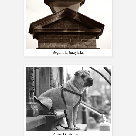
Bogumiła Jarzyńska
Adam Gardziewicz