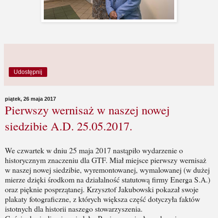
Udostępnij
piątek, 26 maja 2017
Pierwszy wernisaż w naszej nowej
siedzibie A.D. 25.05.2017.
We czwartek w dniu 25 maja 2017 nastąpiło wydarzenie o
historycznym znaczeniu dla GTF. Miał miejsce pierwszy wernisaż
w naszej nowej siedzibie, wyremontowanej, wymalowanej (w dużej
mierze dzięki środkom na działalność statutową firmy Energa S.A.)
oraz pięknie posprzątanej. Krzysztof Jakubowski pokazał swoje
plakaty fotograficzne, z których większa część dotyczyła faktów
istotnych dla historii naszego stowarzyszenia.