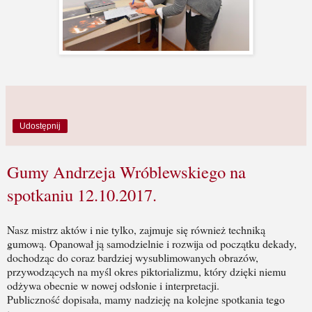
Udostępnij
Gumy Andrzeja Wróblewskiego na
spotkaniu 12.10.2017.
Nasz mistrz aktów i nie tylko, zajmuje się również techniką
gumową. Opanował ją samodzielnie i rozwija od początku dekady,
dochodząc do coraz bardziej wysublimowanych obrazów,
przywodzących na myśl okres piktorializmu, który dzięki niemu
odżywa obecnie w nowej odsłonie i interpretacji.
Publiczność dopisała, mamy nadzieję na kolejne spotkania tego