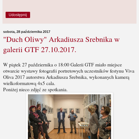
Udostępnij
sobota, 28 października 2017
"Duch Oliwy" Arkadiusza Srebnika w
galerii GTF 27.10.2017.
W piątek 27 października o 18:00 Galerii GTF miało miejsce
otwarcie wystawy fotografii portretowych uczestników festynu Viva
Oliva 2017 autorstwa Arkadiusza Srebnika, wykonanych kamerą
wielkoformatową 4x5 cala.
Poniżej nieco zdjęć ze spotkania.