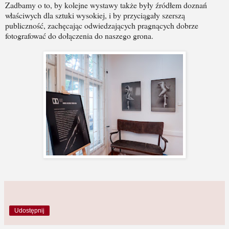
Zadbamy o to, by kolejne wystawy także były źródłem doznań
właściwych dla sztuki wysokiej, i by przyciągały szerszą
publiczność, zachęcając odwiedzających pragnących dobrze
fotografować do dołączenia do naszego grona.
Udostępnij