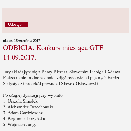
Udostępnij
piątek, 15 września 2017
ODBICIA. Konkurs miesiąca GTF
14.09.2017.
Jury składające się z Beaty Biernat, Sławomira Fiebiga i Adama
Fleksa miało trudne zadanie, zdjęć było wiele i pięknych bardzo.
Statystykę i protokół prowadził Sławek Ostaszewski.
Po długiej dyskusji jury wybrało:
1. Urszula Śmiałek
2. Aleksander Orzechowski
3. Adam Gardziewicz
4. Bogumiła Jarzyńska
5. Wojciech Jung.