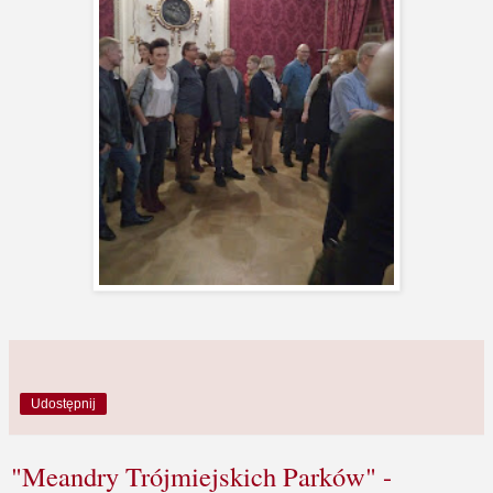
Udostępnij
"Meandry Trójmiejskich Parków" -