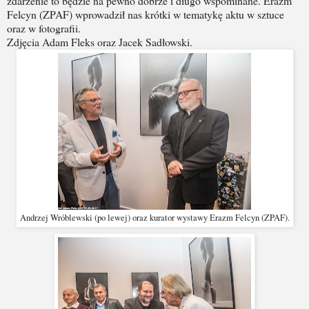
zdarzenie to będzie na pewno dobrze i długo wspominane. Erazm
Felcyn (ZPAF) wprowadził nas krótki w tematykę aktu w sztuce
oraz w fotografii.
Zdjęcia Adam Fleks oraz Jacek Sadłowski.
Andrzej Wróblewski (po lewej) oraz kurator wystawy Erazm Felcyn (ZPAF).