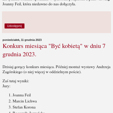
Joanny Feil, która niedawno do nas dołączyła.
Udostępnij
poniedziałek, 11 grudnia 2023
Konkurs miesiąca "Być kobietą" w dniu 7
grudnia 2023.
Dzisiaj
gorący konkurs miesiąca. Później montaż wystawy Andrzeja
Zagórskiego (o niej więcej w oddzielnym poście).
Zaś tutaj wyniki:
Jury:
Joanna Feil
Marcin Lichwa
Stefan Korona
Bogumiła Jarzyńska