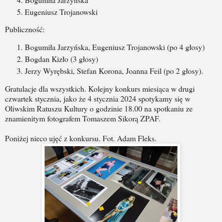
Eugeniusz Trojanowski
Publiczność:
Bogumiła Jarzyńska
, Eugeniusz Trojanowski (po 4 głosy)
Bogdan Kizło (3 głosy)
Jerzy Wyrębski
,
Stefan Korona
,
Joanna Feil
(po 2 głosy).
Gratulacje dla wszystkich. Kolejny konkurs miesiąca w drugi
czwartek stycznia, jako że 4 stycznia 2024 spotykamy się w
Oliwskim Ratuszu Kultury o godzinie 18.00 na spotkaniu ze
znamienitym fotografem Tomaszem Sikorą ZPAF.
Poniżej nieco ujęć z konkursu. Fot. Adam Fleks.