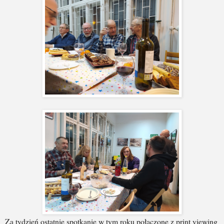
Za tydzień ostatnie spotkanie w tym roku połączone z print viewing