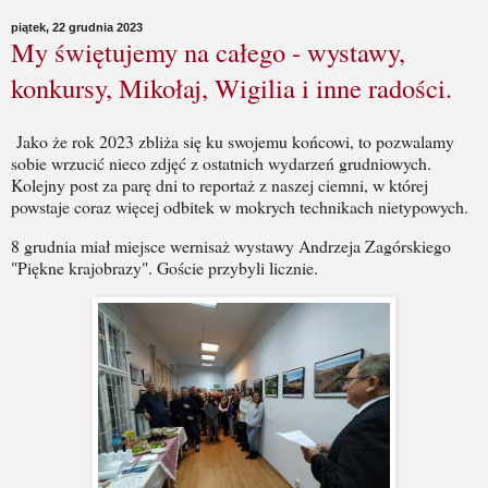
piątek, 22 grudnia 2023
My świętujemy na całego - wystawy,
konkursy, Mikołaj, Wigilia i inne radości.
Jako że rok 2023 zbliża się ku swojemu końcowi, to pozwalamy
sobie wrzucić nieco zdjęć z ostatnich wydarzeń grudniowych.
Kolejny post za parę dni to reportaż z naszej ciemni, w której
powstaje coraz więcej odbitek w mokrych technikach nietypowych.
8 grudnia miał miejsce wernisaż wystawy Andrzeja Zagórskiego
"Piękne krajobrazy". Goście przybyli licznie.