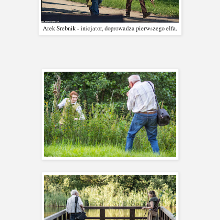
Arek Srebnik - inicjator, doprowadza pierwszego elfa.