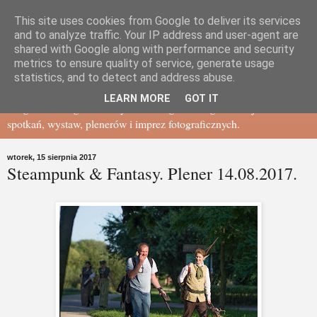
This site uses cookies from Google to deliver its services
Gdańskie Towarzystwo
and to analyze traffic. Your IP address and user-agent are
shared with Google along with performance and security
metrics to ensure quality of service, generate usage
Fotograficzne - BLOG
statistics, and to detect and address abuse.
LEARN MORE
GOT IT
Blog Gdańskiego Towarzystwa Fotograficznego - relacje ze
spotkań, wystaw, plenerów i imprez fotograficznych.
wtorek, 15 sierpnia 2017
Steampunk & Fantasy. Plener 14.08.2017.