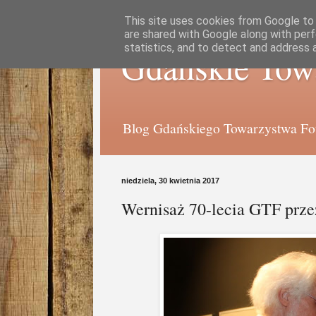
This site uses cookies from Google to d
are shared with Google along with perf
statistics, and to detect and address 
Gdańskie Tow
Blog Gdańskiego Towarzystwa Foto
niedziela, 30 kwietnia 2017
Wernisaż 70-lecia GTF prze