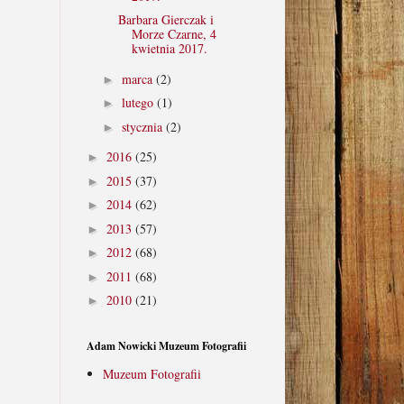
Barbara Gierczak i
Morze Czarne, 4
kwietnia 2017.
marca
(2)
►
lutego
(1)
►
stycznia
(2)
►
2016
(25)
►
2015
(37)
►
2014
(62)
►
2013
(57)
►
2012
(68)
►
2011
(68)
►
2010
(21)
►
Adam Nowicki Muzeum Fotografii
Muzeum Fotografii