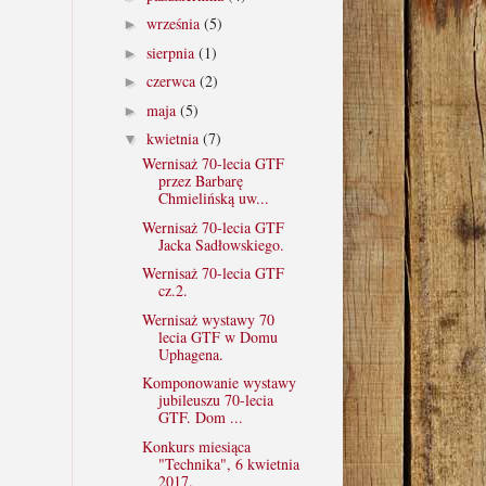
września
(5)
►
sierpnia
(1)
►
czerwca
(2)
►
maja
(5)
►
kwietnia
(7)
▼
Wernisaż 70-lecia GTF
przez Barbarę
Chmielińską uw...
Wernisaż 70-lecia GTF
Jacka Sadłowskiego.
Wernisaż 70-lecia GTF
cz.2.
Wernisaż wystawy 70
lecia GTF w Domu
Uphagena.
Komponowanie wystawy
jubileuszu 70-lecia
GTF. Dom ...
Konkurs miesiąca
"Technika", 6 kwietnia
2017.