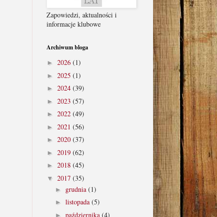
Zapowiedzi, aktualności i
informacje klubowe
Archiwum bloga
2026
(1)
►
2025
(1)
►
2024
(39)
►
2023
(57)
►
2022
(49)
►
2021
(56)
►
2020
(37)
►
2019
(62)
►
2018
(45)
►
2017
(35)
▼
grudnia
(1)
►
listopada
(5)
►
października
(4)
►