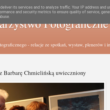
eliver its services and to analyze traffic. Your IP address and 
ormance and security metrics to ensure quality of service, gen
abuse.
arzystwo Fotograficzn
graficznego - relacje ze spotkań, wystaw, plenerów i i
z Barbarę Chmielińską uwieczniony