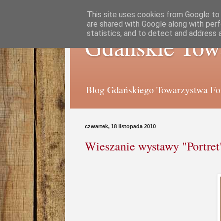
This site uses cookies from Google to d
are shared with Google along with perf
statistics, and to detect and address 
Gdańskie Tow
Blog Gdańskiego Towarzystwa Foto
czwartek, 18 listopada 2010
Wieszanie wystawy "Portre