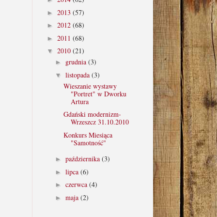
2013
(57)
►
2012
(68)
►
2011
(68)
►
2010
(21)
▼
grudnia
(3)
►
listopada
(3)
▼
Wieszanie wystawy
"Portret" w Dworku
Artura
Gdański modernizm-
Wrzeszcz 31.10.2010
Konkurs Miesiąca
"Samotność"
października
(3)
►
lipca
(6)
►
czerwca
(4)
►
maja
(2)
►