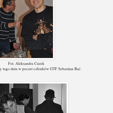
Fot. Aleksandra Cuzek
ty tego dnia w poczet członków GTF Sebastian Bać.