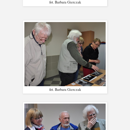
fot. Barbara Gierczak
fot. Barbara Gierczak