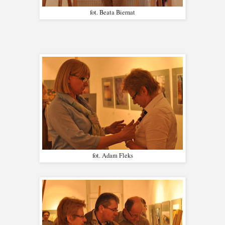
fot. Beata Biernat
fot. Adam Fleks