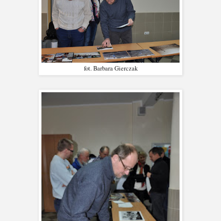
fot. Barbara Gierczak