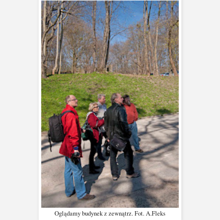
Oglądamy budynek z zewnątrz. Fot. A.Fleks