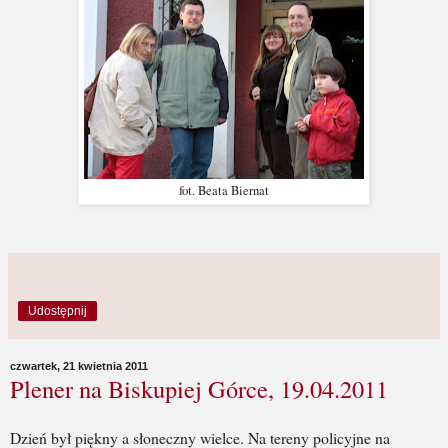
fot. Beata Biernat
Udostępnij
czwartek, 21 kwietnia 2011
Plener na Biskupiej Górce, 19.04.2011
Dzień był piękny a słoneczny wielce. Na tereny policyjne na