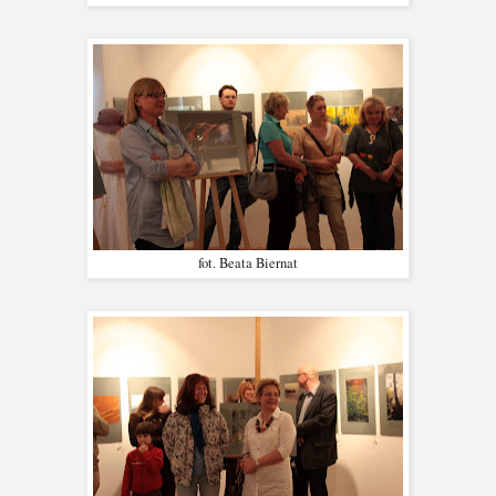
fot. Beata Biernat