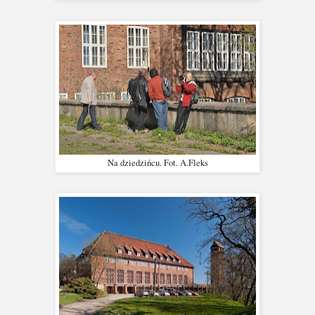
Na dziedzińcu. Fot. A.Fleks