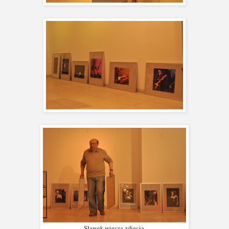
Sławek wiesza zdjęcia.