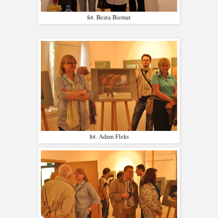
fot. Beata Biernat
fot. Adam Fleks