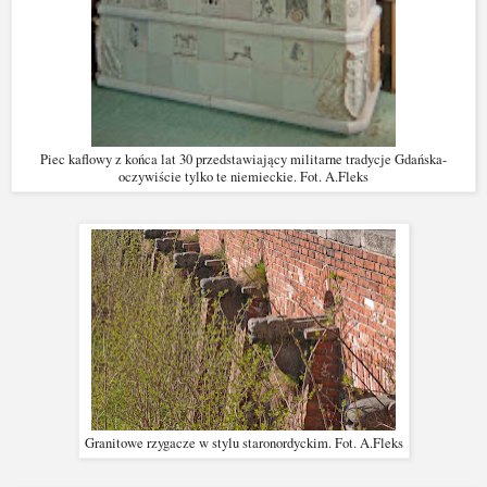
Piec kaflowy z końca lat 30 przedstawiający militarne tradycje Gdańska-
oczywiście tylko te niemieckie. Fot. A.Fleks
Granitowe rzygacze w stylu staronordyckim. Fot. A.Fleks