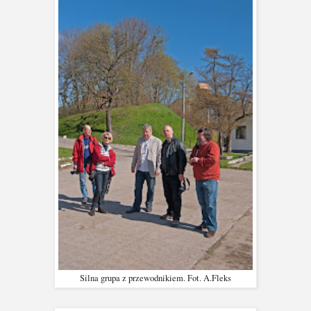
Silna grupa z przewodnikiem. Fot. A.Fleks