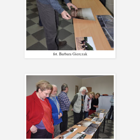
fot. Barbara Gierczak