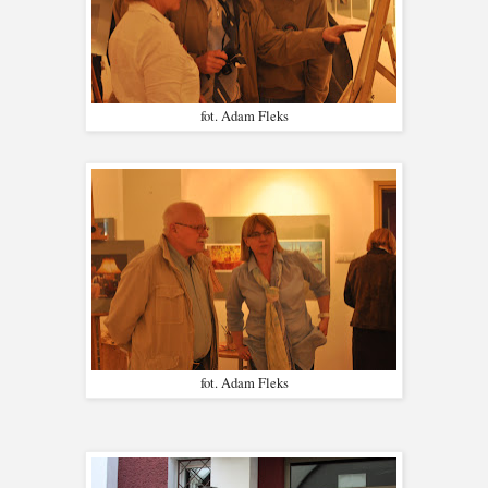
fot. Adam Fleks
fot. Adam Fleks