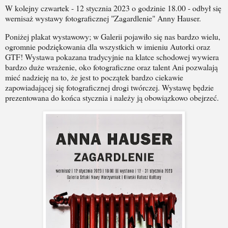
W kolejny czwartek - 12 stycznia 2023 o godzinie 18.00 - odbył się
wernisaż wystawy fotograficznej "Zagardlenie" Anny Hauser.
Poniżej plakat wystawowy; w Galerii pojawiło się nas bardzo wielu,
ogromnie podziękowania dla wszystkich w imieniu Autorki oraz
GTF! Wystawa pokazana tradycyjnie na klatce schodowej wywiera
bardzo duże wrażenie, oko fotograficzne oraz talent Ani pozwalają
mieć nadzieję na to, że jest to początek bardzo ciekawie
zapowiadającej się fotograficznej drogi twórczej. Wystawę będzie
prezentowana do końca stycznia i należy ją obowiązkowo obejrzeć.