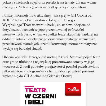
pokazy świetnych zdjęć oraz prelekcje na tematy dla nas ważne
(Grzegorz Zieleniec), w ciemni odbijane są zdjęcia litowe.
Poniżej informujemy o aktualnej - wiszącej w CH Osowa od
16.01.2023 - pięknej wystawie fotografii Jerzego
Wyrębskiego"Teatr w czerni i bieli", co stanowi odejście od
dotychczas obecnych w jego prezentowanej twórczości
intensywnych barw; w tym wypadku Jerzy skupił się bardziej na
oddaniu ładunku estetycznego oraz emocjonalnego rozmaitych
przedstawień teatralnych, czemu konwencja monochromatyczna
wydaje się bardziej służyć.
Obecna wystawa Jerzego jest siódmą z kolei. Szeroko pojęte teatr
oraz gra to ulubione i najczęściej prezentowane tematy w jego
twórczości. Z racji potrzeby przejrzystości poniżej przedstawiono
tylko niektóre z fotogramów - chętni zobaczyć całość powinni
wybrać się do CH Auchan do Gdańska Osowej.