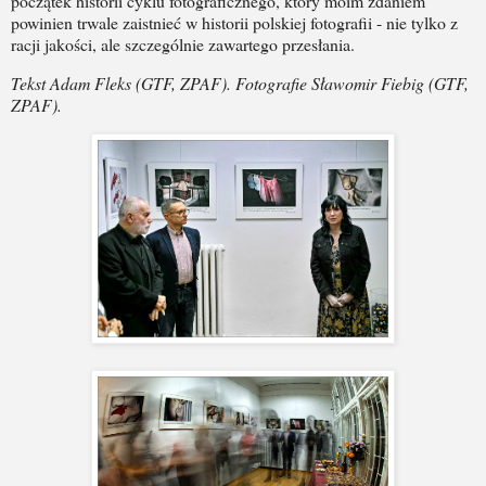
początek historii cyklu fotograficznego, który moim zdaniem
powinien trwale zaistnieć w historii polskiej fotografii - nie tylko z
racji jakości, ale szczególnie zawartego przesłania.
Tekst Adam Fleks (GTF, ZPAF). Fotografie Sławomir Fiebig (GTF,
ZPAF).