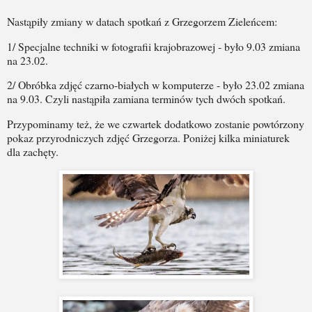
Nastąpiły zmiany w
datach spotkań z Grzegorzem Zieleńcem:
1/ Specjalne techniki w fotografii krajobrazowej - było 9.03 zmiana
na 23.02.
2/ Obróbka zdjęć czarno-białych w komputerze - było 23.02 zmiana
na 9.03. Czyli nastąpiła zamiana terminów tych dwóch spotkań.
Przypominamy też, że we czwartek dodatkowo zostanie powtórzony
pokaz przyrodniczych zdjęć Grzegorza. Poniżej kilka miniaturek
dla zachęty.