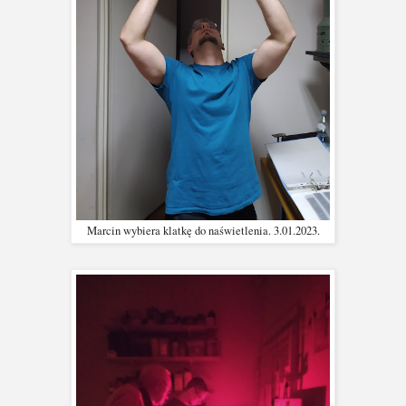
Marcin wybiera klatkę do naświetlenia. 3.01.2023.