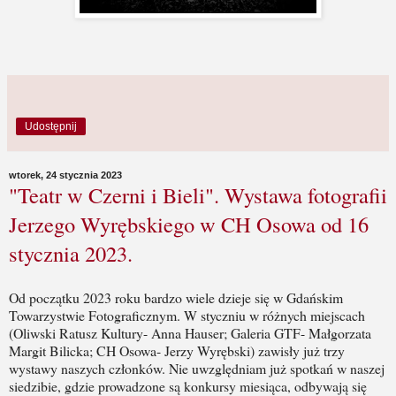
Udostępnij
wtorek, 24 stycznia 2023
"Teatr w Czerni i Bieli". Wystawa fotografii
Jerzego Wyrębskiego w CH Osowa od 16
stycznia 2023.
Od początku 2023 roku bardzo wiele dzieje się w Gdańskim
Towarzystwie Fotograficznym. W styczniu w różnych miejscach
(Oliwski Ratusz Kultury- Anna Hauser; Galeria GTF- Małgorzata
Margit Bilicka; CH Osowa- Jerzy Wyrębski) zawisły już trzy
wystawy naszych członków. Nie uwzględniam już spotkań w naszej
siedzibie, gdzie prowadzone są konkursy miesiąca, odbywają się