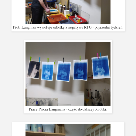
Piotr Langman wywołuje odbitkę z negatywu RTG - poprzedni tydzień.
Prace Piotra Langmana - część do dalszej obróbki.