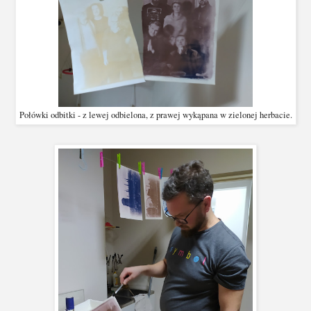
Połówki odbitki - z lewej odbielona, z prawej wykąpana w zielonej herbacie.