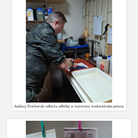
Andrzej Pawłowski odbiela odbitkę w roztworze wodorotlenku potasu.