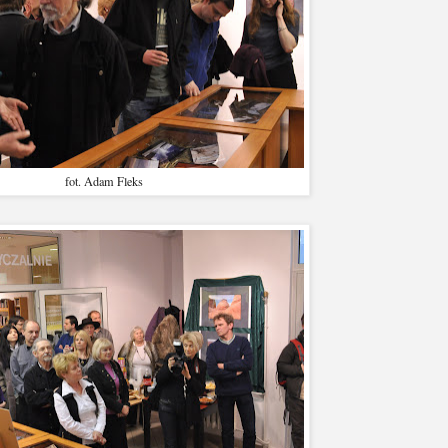
fot. Adam Fleks