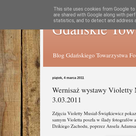
This site uses cookies from Google to d
are shared with Google along with perf
statistics, and to detect and address 
Gdańskie Tow
Blog Gdańskiego Towarzystwa Foto
piątek, 4 marca 2011
Wernisaż wystawy Violetty 
3.03.2011
Zdjęcia Violetty Musiał-Świątkiewicz po
samym Violetta poszła w ślady fotografów 
Dzikiego Zachodu, poprzez Ansela Adamsa