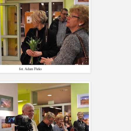
fot. Adam Fleks