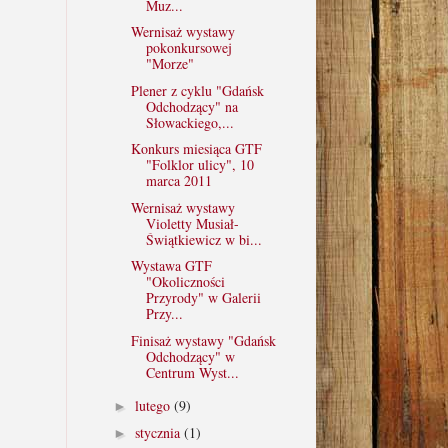
Muz...
Wernisaż wystawy
pokonkursowej
"Morze"
Plener z cyklu "Gdańsk
Odchodzący" na
Słowackiego,...
Konkurs miesiąca GTF
"Folklor ulicy", 10
marca 2011
Wernisaż wystawy
Violetty Musiał-
Świątkiewicz w bi...
Wystawa GTF
"Okoliczności
Przyrody" w Galerii
Przy...
Finisaż wystawy "Gdańsk
Odchodzący" w
Centrum Wyst...
lutego
(9)
►
stycznia
(1)
►