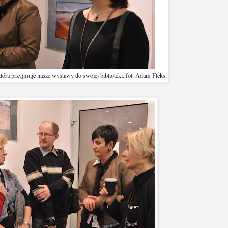
która przyjmuje nasze wystawy do swojej biblioteki. fot. Adam Fleks