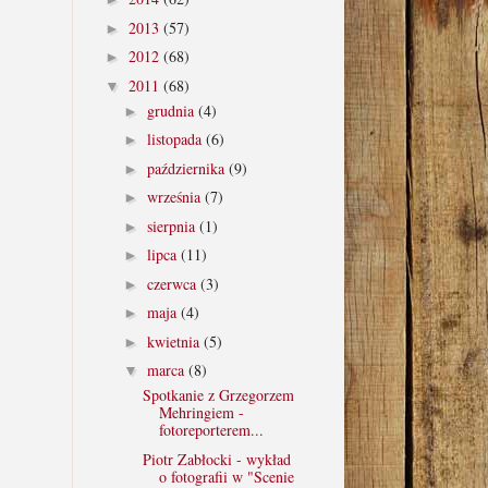
2013
(57)
►
2012
(68)
►
2011
(68)
▼
grudnia
(4)
►
listopada
(6)
►
października
(9)
►
września
(7)
►
sierpnia
(1)
►
lipca
(11)
►
czerwca
(3)
►
maja
(4)
►
kwietnia
(5)
►
marca
(8)
▼
Spotkanie z Grzegorzem
Mehringiem -
fotoreporterem...
Piotr Zabłocki - wykład
o fotografii w "Scenie