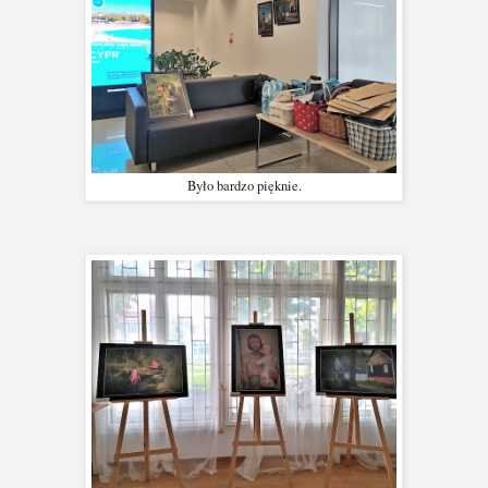
Było bardzo pięknie.