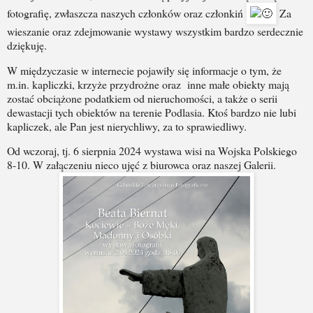
fotografię, zwłaszcza naszych członków oraz członkiń
Za
wieszanie oraz zdejmowanie wystawy wszystkim bardzo serdecznie
dziękuję.
W międzyczasie w internecie pojawiły się informacje o tym, że
m.in. kapliczki, krzyże przydrożne oraz inne małe obiekty mają
zostać obciążone podatkiem od nieruchomości, a także o serii
dewastacji tych obiektów na terenie Podlasia. Ktoś bardzo nie lubi
kapliczek, ale Pan jest nierychliwy, za to sprawiedliwy.
Od wczoraj, tj. 6 sierpnia 2024 wystawa wisi na
Wojska Polskiego
8-10. W załączeniu nieco ujęć z biurowca oraz naszej Galerii.