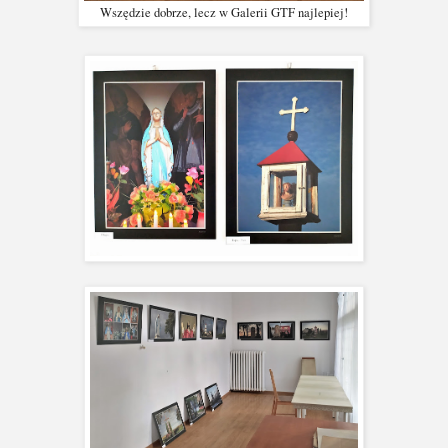
Wszędzie dobrze, lecz w Galerii GTF najlepiej!