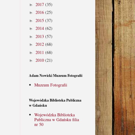
2017
(35)
►
2016
(25)
►
2015
(37)
►
2014
(62)
►
2013
(57)
►
2012
(68)
►
2011
(68)
►
2010
(21)
►
Adam Nowicki Muzeum Fotografii
Muzeum Fotografii
Wojewódzka Biblioteka Publiczna
w Gdańsku
Wojewódzka Biblioteka
Publiczna w Gdańsku filia
nr 50