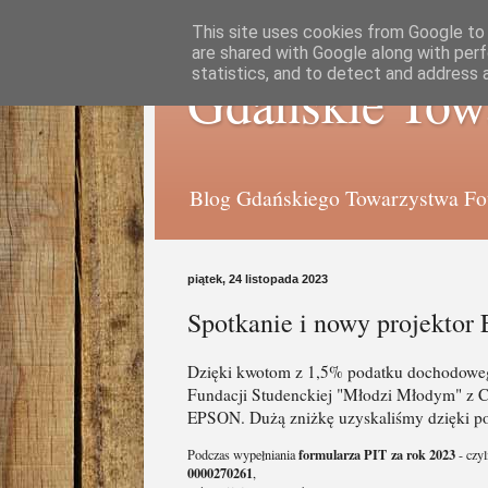
This site uses cookies from Google to d
are shared with Google along with perf
statistics, and to detect and address 
Gdańskie Tow
Blog Gdańskiego Towarzystwa Foto
piątek, 24 listopada 2023
Spotkanie i nowy projekto
Dzięki kwotom z 1,5% podatku dochodowego
Fundacji Studenckiej "Młodzi Młodym" z C
EPSON. Dużą zniżkę uzyskaliśmy dzięki p