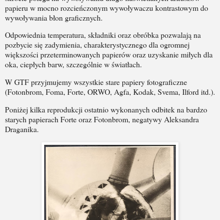
papieru w mocno rozcieńczonym wywoływaczu kontrastowym do
wywoływania błon graficznych.
Odpowiednia temperatura, składniki oraz obróbka pozwalają na
pozbycie się zadymienia, charakterystycznego dla ogromnej
większości przeterminowanych papierów oraz uzyskanie miłych dla
oka, ciepłych barw, szczególnie w światłach.
W GTF przyjmujemy wszystkie stare papiery fotograficzne
(Fotonbrom, Foma, Forte, ORWO, Agfa, Kodak, Svema, Ilford itd.).
Poniżej kilka reprodukcji ostatnio wykonanych odbitek na bardzo
starych papierach Forte oraz Fotonbrom, negatywy Aleksandra
Draganika.