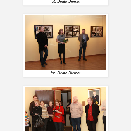
fot. Beata Biernat
fot. Beata Biernat