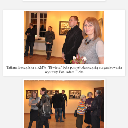
Tatiana Baczyńska z KMW "Riwiera" była pomysłodawczynią zorganizowania
wystawy. Fot. Adam Fleks