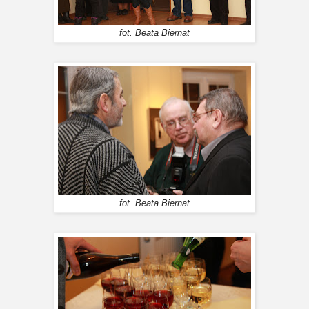
fot. Beata Biernat
fot. Beata Biernat