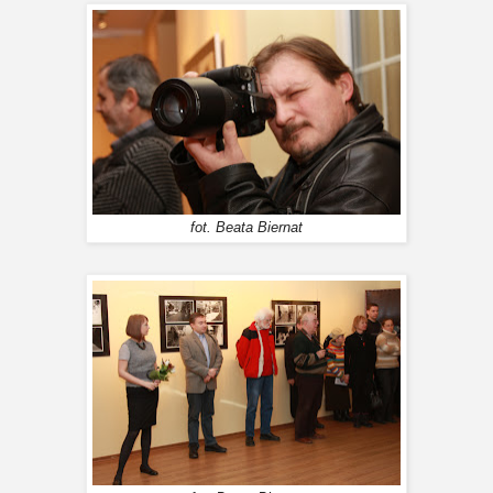
fot. Beata Biernat