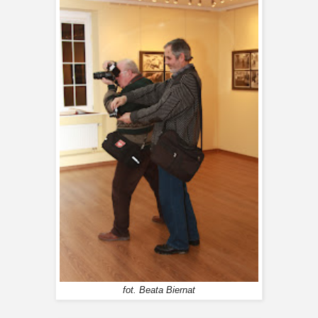
fot. Beata Biernat