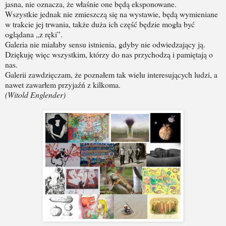
jasna, nie oznacza, że właśnie one będą eksponowane.
Wszystkie jednak nie zmieszczą się na wystawie, będą wymieniane
w trakcie jej trwania, także duża ich część będzie mogła być
oglądana „z ręki”.
Galeria nie miałaby sensu istnienia, gdyby nie odwiedzający ją.
Dziękuję więc wszystkim, którzy do nas przychodzą i pamiętają o
nas.
Galerii zawdzięczam, że poznałem tak wielu interesujących ludzi, a
nawet zawarłem przyjaźń z kilkoma.
(Witold Englender)