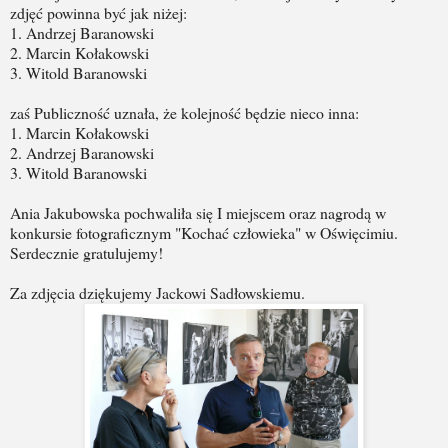
zdjęć powinna być jak niżej:
1. Andrzej Baranowski
2. Marcin Kołakowski
3. Witold Baranowski
zaś Publiczność uznała, że kolejność będzie nieco inna:
1. Marcin Kołakowski
2. Andrzej Baranowski
3. Witold Baranowski
Ania Jakubowska pochwaliła się I miejscem oraz nagrodą w
konkursie fotograficznym "Kochać człowieka" w Oświęcimiu.
Serdecznie gratulujemy!
Za zdjęcia dziękujemy Jackowi Sadłowskiemu.