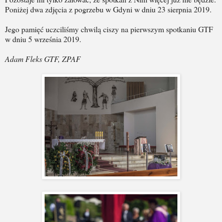
Poniżej dwa zdjęcia z pogrzebu w Gdyni w dniu 23 sierpnia 2019.
Jego pamięć uczciliśmy chwilą ciszy na pierwszym spotkaniu GTF
w dniu 5 września 2019.
Adam Fleks GTF, ZPAF