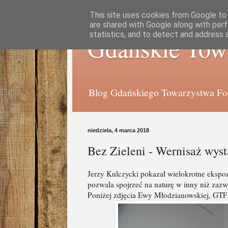
This site uses cookies from Google to d
are shared with Google along with perf
statistics, and to detect and address 
Gdańskie Tow
Blog Gdańskiego Towarzystwa Foto
niedziela, 4 marca 2018
Bez Zieleni - Wernisaż wys
Jerzy Kulczycki pokazał wielokrotne ekspozy
pozwala spojrzeć na naturę w inny niż zaz
Poniżej zdjęcia Ewy Młodzianowskiej, GTF