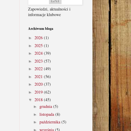
Zapowiedzi, aktualności i
informacje klubowe
Archiwum bloga
2026
(1)
►
2025
(1)
►
2024
(39)
►
2023
(57)
►
2022
(49)
►
2021
(56)
►
2020
(37)
►
2019
(62)
►
2018
(45)
▼
grudnia
(5)
►
listopada
(8)
►
października
(5)
►
września
(5)
►