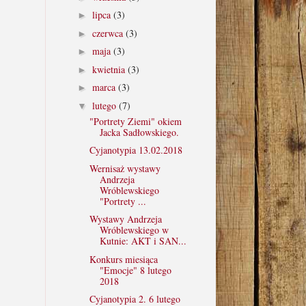
lipca
(3)
►
czerwca
(3)
►
maja
(3)
►
kwietnia
(3)
►
marca
(3)
►
lutego
(7)
▼
"Portrety Ziemi" okiem
Jacka Sadłowskiego.
Cyjanotypia 13.02.2018
Wernisaż wystawy
Andrzeja
Wróblewskiego
"Portrety ...
Wystawy Andrzeja
Wróblewskiego w
Kutnie: AKT i SAN...
Konkurs miesiąca
"Emocje" 8 lutego
2018
Cyjanotypia 2. 6 lutego