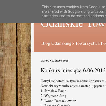
This site uses cookies from Google to d
are shared with Google along with perf
statistics, and to detect and address 
Gdańskie Tow
Blog Gdańskiego Towarzystwa Foto
piątek, 7 czerwca 2013
Konkurs miesiąca 6.06.2013
Odbył się ostatni w tym sezonie konkurs mi
Nowicki wyróżniło zdjęcia następujących a
1. Jarosław Pazio
2. Wojciech Jung
3. Iwona Dereszkiewicz
4. Barbara Gierczak