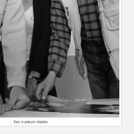
Jury w pełnym składzie.