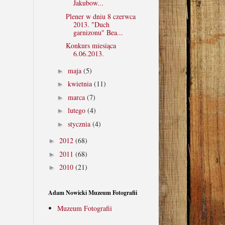
Jakubow...
Plener w dniu 8 czerwca
2013. "Duch
garnizonu" Bea...
Konkurs miesiąca
6.06.2013.
maja
(5)
►
kwietnia
(11)
►
marca
(7)
►
lutego
(4)
►
stycznia
(4)
►
2012
(68)
►
2011
(68)
►
2010
(21)
►
Adam Nowicki Muzeum Fotografii
Muzeum Fotografii