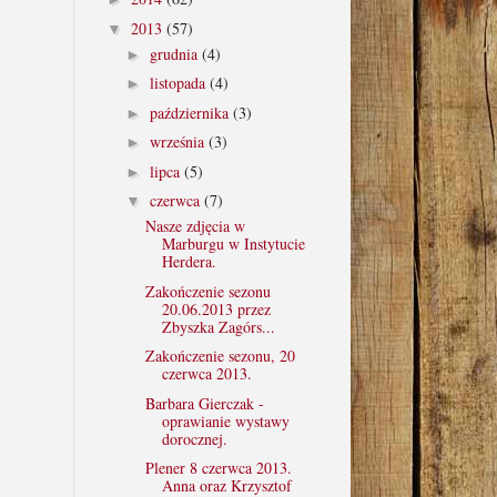
2013
(57)
▼
grudnia
(4)
►
listopada
(4)
►
października
(3)
►
września
(3)
►
lipca
(5)
►
czerwca
(7)
▼
Nasze zdjęcia w
Marburgu w Instytucie
Herdera.
Zakończenie sezonu
20.06.2013 przez
Zbyszka Zagórs...
Zakończenie sezonu, 20
czerwca 2013.
Barbara Gierczak -
oprawianie wystawy
dorocznej.
Plener 8 czerwca 2013.
Anna oraz Krzysztof