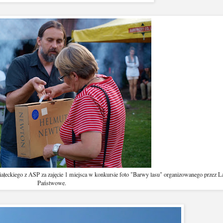
łeckiego z ASP za zajęcie 1 miejsca w konkursie foto "Barwy lasu" organizowanego przez L
Państwowe.