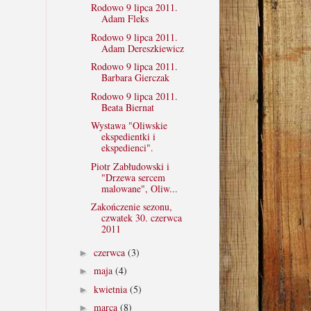
Rodowo 9 lipca 2011.
Adam Fleks
Rodowo 9 lipca 2011.
Adam Dereszkiewicz
Rodowo 9 lipca 2011.
Barbara Gierczak
Rodowo 9 lipca 2011.
Beata Biernat
Wystawa "Oliwskie
ekspedientki i
ekspedienci".
Piotr Zabłudowski i
"Drzewa sercem
malowane", Oliw...
Zakończenie sezonu,
czwatek 30. czerwca
2011
czerwca
(3)
►
maja
(4)
►
kwietnia
(5)
►
marca
(8)
►