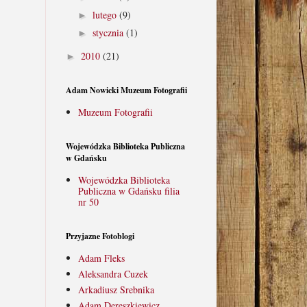
lutego
(9)
►
stycznia
(1)
►
2010
(21)
►
Adam Nowicki Muzeum Fotografii
Muzeum Fotografii
Wojewódzka Biblioteka Publiczna
w Gdańsku
Wojewódzka Biblioteka
Publiczna w Gdańsku filia
nr 50
Przyjazne Fotoblogi
Adam Fleks
Aleksandra Cuzek
Arkadiusz Srebnika
Adam Dereszkiewicz