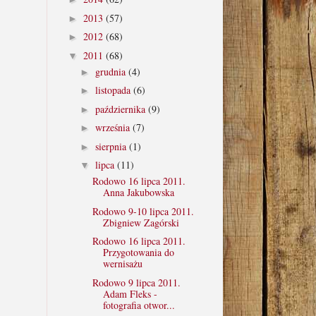
2013
(57)
►
2012
(68)
►
2011
(68)
▼
grudnia
(4)
►
listopada
(6)
►
października
(9)
►
września
(7)
►
sierpnia
(1)
►
lipca
(11)
▼
Rodowo 16 lipca 2011.
Anna Jakubowska
Rodowo 9-10 lipca 2011.
Zbigniew Zagórski
Rodowo 16 lipca 2011.
Przygotowania do
wernisażu
Rodowo 9 lipca 2011.
Adam Fleks -
fotografia otwor...