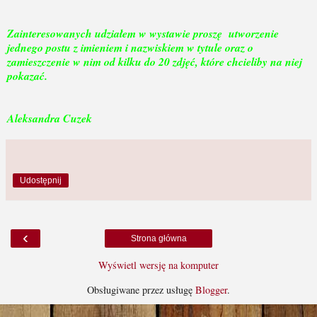
Zainteresowanych udziałem w wystawie proszę utworzenie
jednego postu z imieniem i nazwiskiem w tytule oraz o
zamieszczenie w nim od kilku do 20 zdjęć, które chcieliby na niej
pokazać.
Aleksandra Cuzek
Udostępnij
‹
Strona główna
Wyświetl wersję na komputer
Obsługiwane przez usługę
Blogger
.